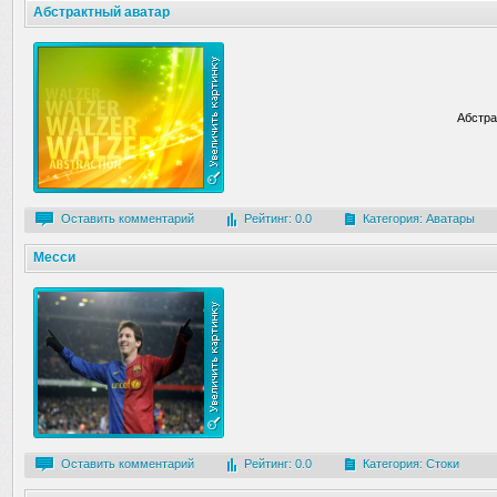
Абстрактный аватар
Абстра
Оставить комментарий
Рейтинг: 0.0
Категория:
Аватары
Месси
Оставить комментарий
Рейтинг: 0.0
Категория:
Стоки