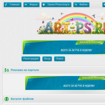
Главная
Форум
Уроки Photoshop'a
Файлы
Регистрация
Вход
Поиск
Реклама на портале
Каталог файлов