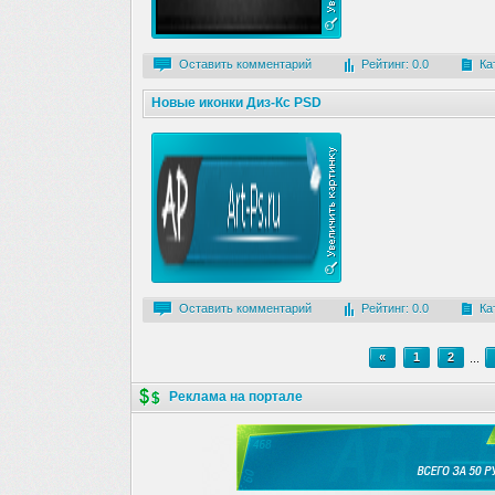
Оставить комментарий
Рейтинг: 0.0
Ка
Новые иконки Диз-Кс PSD
Оставить комментарий
Рейтинг: 0.0
Ка
«
1
2
...
Реклама на портале