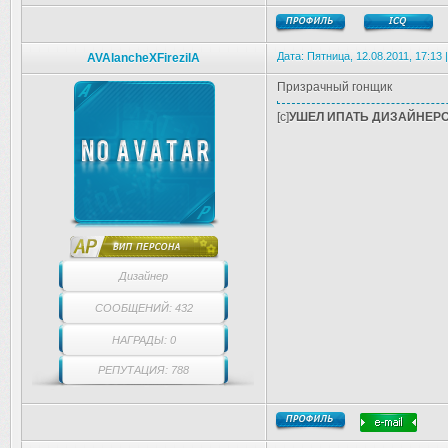
Дата: Пятница, 12.08.2011, 17:13
AVAlancheXFirezilA
Призрачный гонщик
[c]
УШЕЛ ИПАТЬ ДИЗАЙНЕРО
Дизайнер
СООБЩЕНИЙ: 432
НАГРАДЫ: 0
РЕПУТАЦИЯ: 788