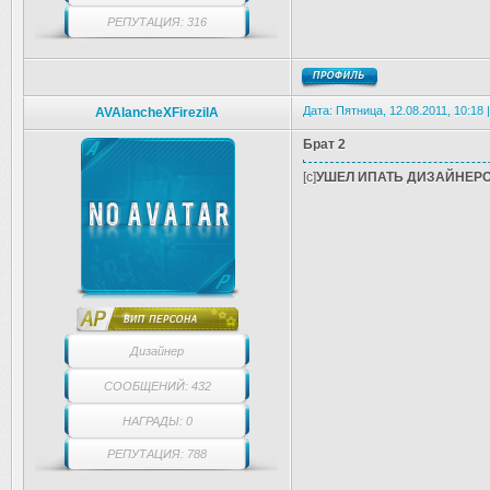
РЕПУТАЦИЯ: 316
Дата: Пятница, 12.08.2011, 10:18
AVAlancheXFirezilA
Брат 2
[c]
УШЕЛ ИПАТЬ ДИЗАЙНЕРО
Дизайнер
СООБЩЕНИЙ: 432
НАГРАДЫ: 0
РЕПУТАЦИЯ: 788