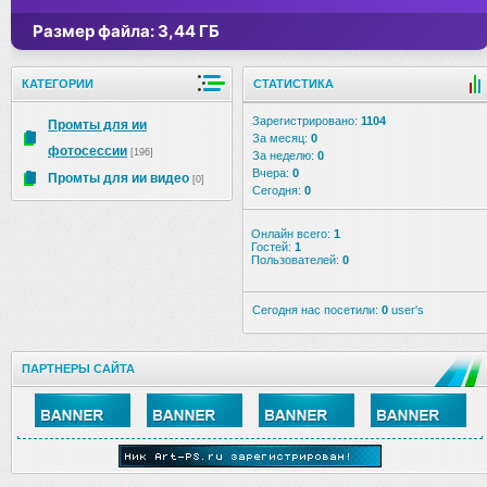
Размер файла: 3,44 ГБ
КАТЕГОРИИ
СТАТИСТИКА
Зарегистрировано:
1104
Промты для ии
За месяц:
0
фотосессии
[196]
За неделю:
0
Вчера:
0
Промты для ии видео
[0]
Сегодня:
0
Онлайн всего:
1
Гостей:
1
Пользователей:
0
Сегодня нас посетили:
0
user's
ПАРТНЕРЫ САЙТА