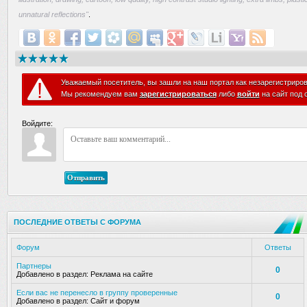
unnatural reflections"
.
Уважаемый посетитель, вы зашли на наш портал как незарегистриро
Мы рекомендуем вам
зарегистрироваться
либо
войти
на сайт под 
Войдите:
Отправить
ПОСЛЕДНИЕ ОТВЕТЫ С ФОРУМА
Форум
Ответы
Партнеры
0
Добавлено в раздел:
Реклама на сайте
Если вас не перенесло в группу проверенные
0
Добавлено в раздел:
Сайт и форум