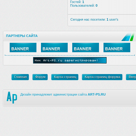
Гостей:
1
Пользователей:
0
Сегодня нас посетили:
1
user's
ПАРТНЕРЫ САЙТА
Главная
Форум
Карта страниц
Карта страниц форума
Вве
Дизайн принадлежит администрации сайта
ART-PS.RU