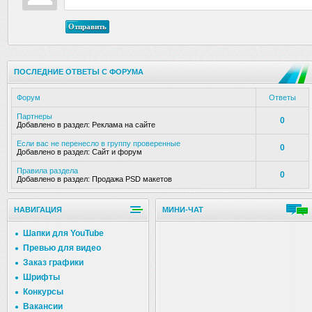
Отправить
ПОСЛЕДНИЕ ОТВЕТЫ С ФОРУМА
Форум
Ответы
Партнеры
0
Добавлено в раздел:
Реклама на сайте
Если вас не перенесло в группу проверенные
0
Добавлено в раздел:
Сайт и форум
Правила раздела
0
Добавлено в раздел:
Продажа PSD макетов
НАВИГАЦИЯ
МИНИ-ЧАТ
Шапки для YouTube
Превью для видео
Заказ графики
Шрифты
Конкурсы
Вакансии