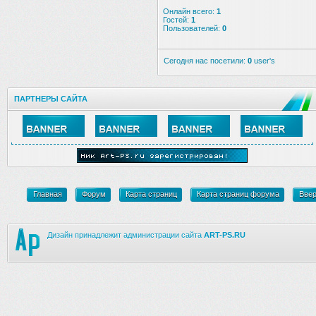
Онлайн всего:
1
Гостей:
1
Пользователей:
0
Сегодня нас посетили:
0
user's
ПАРТНЕРЫ САЙТА
Главная
Форум
Карта страниц
Карта страниц форума
Вве
Дизайн принадлежит администрации сайта
ART-PS.RU