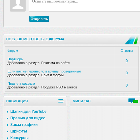
Отправить
ПОСЛЕДНИЕ ОТВЕТЫ С ФОРУМА
Форум
Ответы
Партнеры
0
Добавлено в раздел:
Реклама на сайте
Если вас не перенесло в группу проверенные
0
Добавлено в раздел:
Сайт и форум
Правила раздела
0
Добавлено в раздел:
Продажа PSD макетов
НАВИГАЦИЯ
МИНИ-ЧАТ
Шапки для YouTube
Превью для видео
Заказ графики
Шрифты
Конкурсы