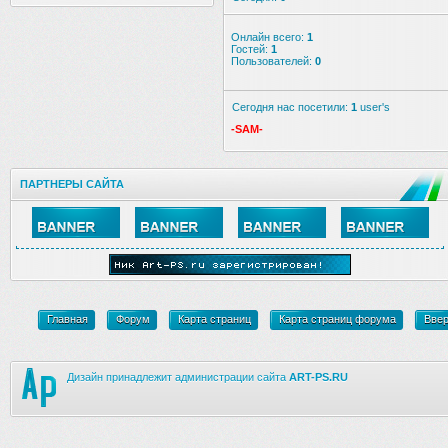
Онлайн всего:
1
Гостей:
1
Пользователей:
0
Сегодня нас посетили:
1
user's
-SAM-
ПАРТНЕРЫ САЙТА
Главная
Форум
Карта страниц
Карта страниц форума
Вве
Дизайн принадлежит администрации сайта
ART-PS.RU