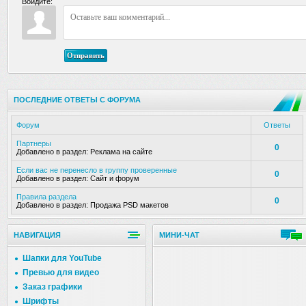
Войдите:
Отправить
ПОСЛЕДНИЕ ОТВЕТЫ С ФОРУМА
Форум
Ответы
Партнеры
0
Добавлено в раздел:
Реклама на сайте
Если вас не перенесло в группу проверенные
0
Добавлено в раздел:
Сайт и форум
Правила раздела
0
Добавлено в раздел:
Продажа PSD макетов
НАВИГАЦИЯ
МИНИ-ЧАТ
Шапки для YouTube
Превью для видео
Заказ графики
Шрифты