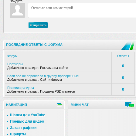
Войдите:
Отправить
ПОСЛЕДНИЕ ОТВЕТЫ С ФОРУМА
Форум
Ответы
Партнеры
0
Добавлено в раздел:
Реклама на сайте
Если вас не перенесло в группу проверенные
0
Добавлено в раздел:
Сайт и форум
Правила раздела
0
Добавлено в раздел:
Продажа PSD макетов
НАВИГАЦИЯ
МИНИ-ЧАТ
Шапки для YouTube
Превью для видео
Заказ графики
Шрифты