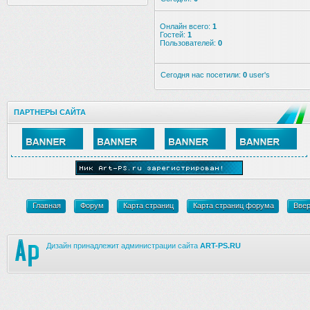
Онлайн всего:
1
Гостей:
1
Пользователей:
0
Сегодня нас посетили:
0
user's
ПАРТНЕРЫ САЙТА
Главная
Форум
Карта страниц
Карта страниц форума
Вве
Дизайн принадлежит администрации сайта
ART-PS.RU