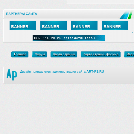
ПАРТНЕРЫ САЙТА
Главная
Форум
Карта страниц
Карта страниц форума
Вве
Дизайн принадлежит администрации сайта
ART-PS.RU