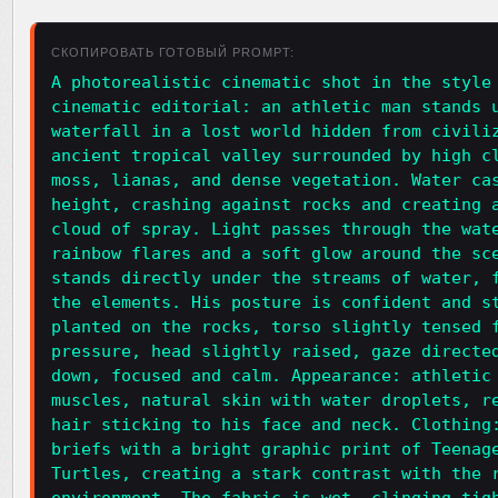
СКОПИРОВАТЬ ГОТОВЫЙ PROMPT:
A photorealistic cinematic shot in the style
cinematic editorial: an athletic man stands 
waterfall in a lost world hidden from civili
ancient tropical valley surrounded by high c
moss, lianas, and dense vegetation. Water ca
height, crashing against rocks and creating 
cloud of spray. Light passes through the wat
rainbow flares and a soft glow around the sc
stands directly under the streams of water, 
the elements. His posture is confident and s
planted on the rocks, torso slightly tensed 
pressure, head slightly raised, gaze directe
down, focused and calm. Appearance: athletic
muscles, natural skin with water droplets, r
hair sticking to his face and neck. Clothing
briefs with a bright graphic print of Teenag
Turtles, creating a stark contrast with the 