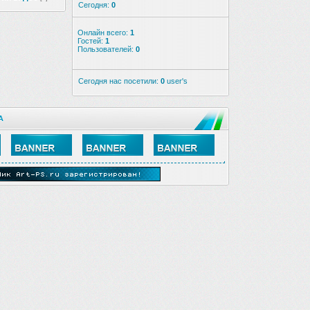
Сегодня:
0
Онлайн всего:
1
Гостей:
1
Пользователей:
0
Сегодня нас посетили:
0
user's
А