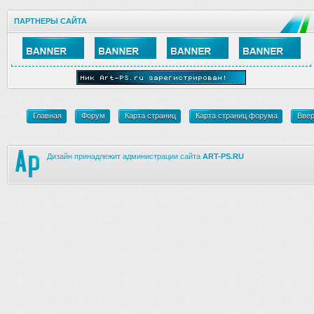
ПАРТНЕРЫ САЙТА
Главная
Форум
Карта страниц
Карта страниц форума
Вве
Дизайн принадлежит администрации сайта
ART-PS.RU