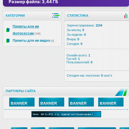
Размер файла: 3,44 ГБ
КАТЕГОРИИ
СТАТИСТИКА
Зарегистрировано:
1104
Промты для ии
За месяц:
0
фотосессии
[196]
За неделю:
0
Вчера:
0
Промты для ии видео
[0]
Сегодня:
0
Онлайн всего:
1
Гостей:
1
Пользователей:
0
Сегодня нас посетили:
0
user's
ПАРТНЕРЫ САЙТА