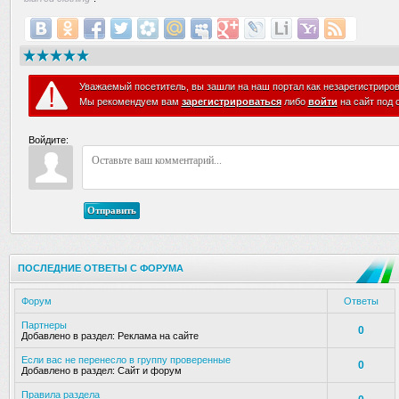
Уважаемый посетитель, вы зашли на наш портал как незарегистриро
Мы рекомендуем вам
зарегистрироваться
либо
войти
на сайт под 
Войдите:
Отправить
ПОСЛЕДНИЕ ОТВЕТЫ С ФОРУМА
Форум
Ответы
Партнеры
0
Добавлено в раздел:
Реклама на сайте
Если вас не перенесло в группу проверенные
0
Добавлено в раздел:
Сайт и форум
Правила раздела