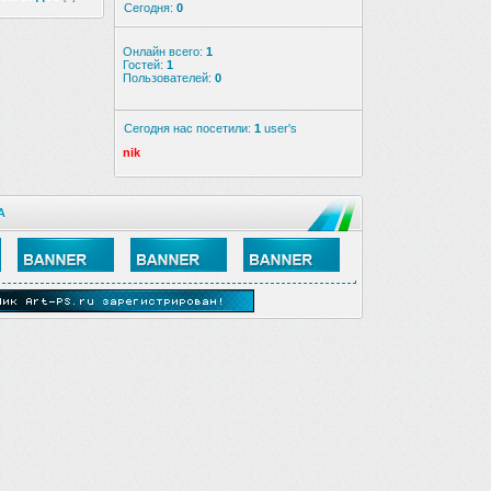
Сегодня:
0
Онлайн всего:
1
Гостей:
1
Пользователей:
0
Сегодня нас посетили:
1
user's
nik
А