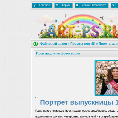
Главная
Форум
Уроки Photoshop'a
Файловый архив
»
Промты для ИИ
»
Промты для
Промты для ии фотосессии
Портрет выпускницы 11
Рады приветствовать всех графических дизайнеров, создате
подготовили для вас невероятно актуальный и востребован