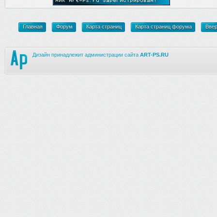
Главная
Форум
Карта страниц
Карта страниц форума
Вве
Дизайн принадлежит администрации сайта
ART-PS.RU