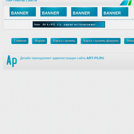
ПАРТНЕРЫ САЙТА
Главная
Форум
Карта страниц
Карта страниц форума
Вве
Дизайн принадлежит администрации сайта
ART-PS.RU