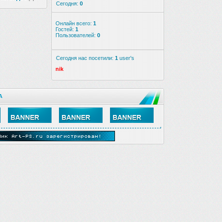
Сегодня:
0
Онлайн всего:
1
Гостей:
1
Пользователей:
0
Сегодня нас посетили:
1
user's
nik
А