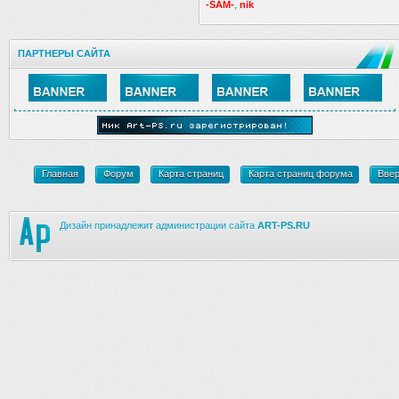
-SAM-
,
nik
ПАРТНЕРЫ САЙТА
Главная
Форум
Карта страниц
Карта страниц форума
Вве
Дизайн принадлежит администрации сайта
ART-PS.RU