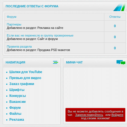
ПОСЛЕДНИЕ ОТВЕТЫ С ФОРУМА
Форум
Ответы
Партнеры
0
Добавлено в раздел:
Реклама на сайте
Если вас не перенесло в группу проверенные
0
Добавлено в раздел:
Сайт и форум
Правила раздела
0
Добавлено в раздел:
Продажа PSD макетов
НАВИГАЦИЯ
МИНИ-ЧАТ
Шапки для YouTube
Превью для видео
Заказ графики
Шрифты
Конкурсы
Вакансии
Форум
Вы не можете добавлять сообщения в
Файлы
чат.
Зарегистрируйтесь
или
Войдите
под своим логином!
Реклама