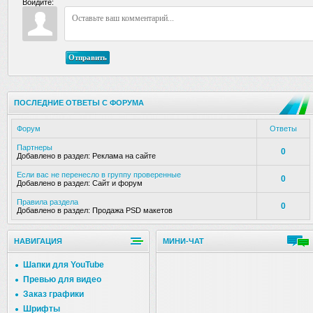
Войдите:
Отправить
ПОСЛЕДНИЕ ОТВЕТЫ С ФОРУМА
Форум
Ответы
Партнеры
0
Добавлено в раздел:
Реклама на сайте
Если вас не перенесло в группу проверенные
0
Добавлено в раздел:
Сайт и форум
Правила раздела
0
Добавлено в раздел:
Продажа PSD макетов
НАВИГАЦИЯ
МИНИ-ЧАТ
Шапки для YouTube
Превью для видео
Заказ графики
Шрифты