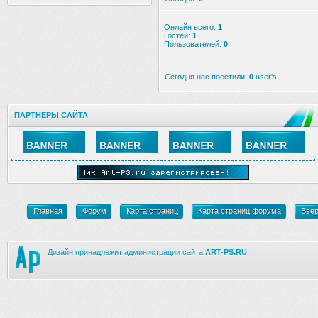
Онлайн всего:
1
Гостей:
1
Пользователей:
0
Сегодня нас посетили:
0
user's
ПАРТНЕРЫ САЙТА
Главная
Форум
Карта страниц
Карта страниц форума
Вве
Дизайн принадлежит администрации сайта
ART-PS.RU