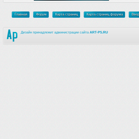
Главная
Форум
Карта страниц
Карта страниц форума
Вве
Дизайн принадлежит администрации сайта
ART-PS.RU