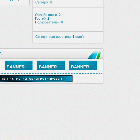
Сегодня:
0
Онлайн всего:
2
Гостей:
2
Пользователей:
0
Сегодня нас посетили:
1
user's
А