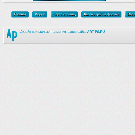
Главная
Форум
Карта страниц
Карта страниц форума
Вве
Дизайн принадлежит администрации сайта
ART-PS.RU