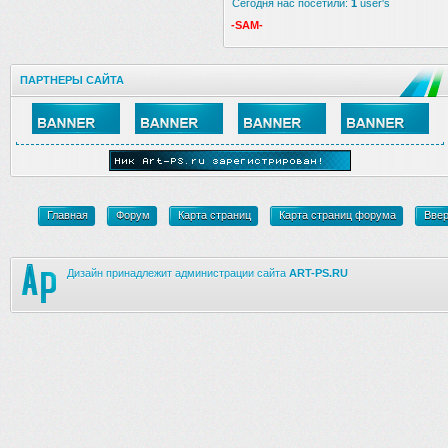
Сегодня нас посетили:
1
user's
-SAM-
ПАРТНЕРЫ САЙТА
Главная
Форум
Карта страниц
Карта страниц форума
Вве
Дизайн принадлежит администрации сайта
ART-PS.RU