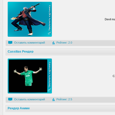
Devil m
Оставить комментарий
Рейтинг: 2.0
Cassilias Рендер
C
Оставить комментарий
Рейтинг: 2.5
Рендер Аниме