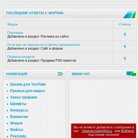
ПОСЛЕДНИЕ ОТВЕТЫ С ФОРУМА
Форум
Ответы
Партнеры
0
Добавлено в раздел:
Реклама на сайте
Если вас не перенесло в группу проверенные
0
Добавлено в раздел:
Сайт и форум
Правила раздела
0
Добавлено в раздел:
Продажа PSD макетов
НАВИГАЦИЯ
МИНИ-ЧАТ
Шапки для YouTube
Превью для видео
Заказ графики
Шрифты
Конкурсы
Вакансии
Форум
Вы не можете добавлять сообщения в
Файлы
чат.
Зарегистрируйтесь
или
Войдите
под своим логином!
Реклама