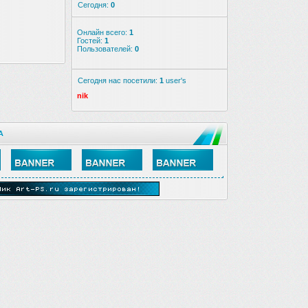
Сегодня:
0
Онлайн всего:
1
Гостей:
1
Пользователей:
0
Сегодня нас посетили:
1
user's
nik
А