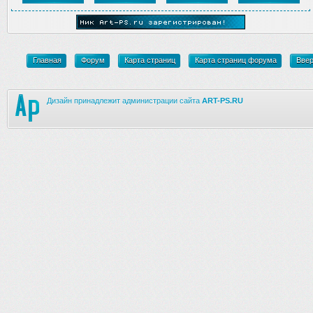
Главная
Форум
Карта страниц
Карта страниц форума
Вве
Дизайн принадлежит администрации сайта
ART-PS.RU