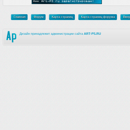
Главная
Форум
Карта страниц
Карта страниц форума
Вве
Дизайн принадлежит администрации сайта
ART-PS.RU