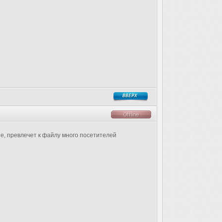
ие, превлечет к файлу много посетителей