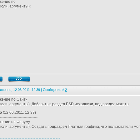
ение по
сли, аргументы):
есенье, 12.06.2011, 12:39 | Сообщение #
2
жение по Сайтк
мысли, аргументы): Добавить в раздел PSD исходники, под раздел макеты
о
(12.06.2011, 12:39)
------------------------------
жение по Форуму
мысли, аргументы): Создать подраздел Платная графика, что пользователи мог