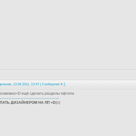
ельник, 13.06.2011, 13:47 | Сообщение #
7
, Возможно=D ещё сделать разделы офтопа
ПАТЬ ДИЗАЙНЕРОМ НА ЛП =D
[/c]