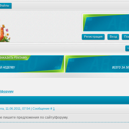
Файлы
Регистрация
Вход
По
у/форуму
та, 11.06.2011, 07:54 | Сообщение #
1
ме пишите предложения по сайту/форуму.