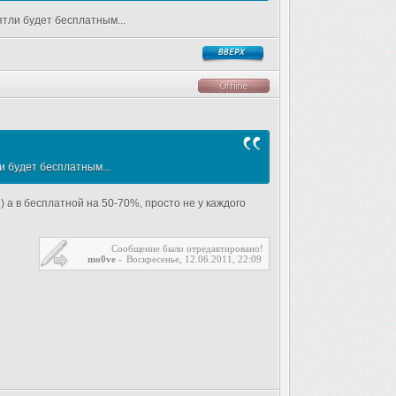
ятли будет бесплатным...
ли будет бесплатным...
 а в бесплатной на 50-70%, просто не у каждого
Сообщение было отредактировано!
mo0ve
-
Воскресенье, 12.06.2011, 22:09