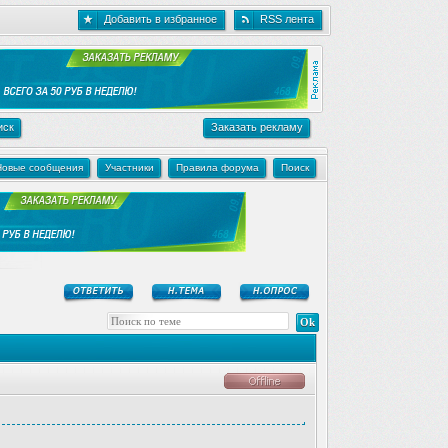
Добавить в избранное
RSS лента
иск
Заказать рекламу
Новые сообщения
Участники
Правила форума
Поиск