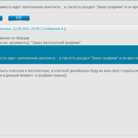
месть идет заполнение контента... а так есть раздел "Заказ графики" и он вр
есенье, 12.06.2011, 22:08 | Сообщение #
4
жение по Форуму
ысли, аргументы): "Заказ бесплатной графики"
сть идет заполнение контента... а так есть раздел "Заказ графики" и он врят
лать платную и бесплатную, в платной дизайнеры буду во всю силу стараться)
и в данный момент, а графика нужна))