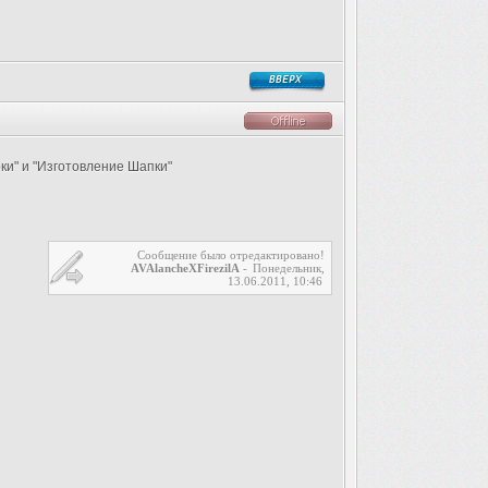
ки" и "Изготовление Шапки"
Сообщение было отредактировано!
AVAlancheXFirezilA
-
Понедельник,
13.06.2011, 10:46