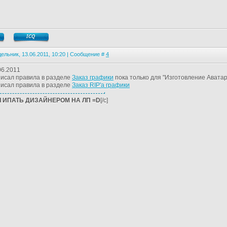
ельник, 13.06.2011, 10:20 | Сообщение #
4
06.2011
исал правила в разделе
Заказ графики
пока только для "Изготовление Аватар
исал правила в разделе
Заказ RIP'a графики
 ИПАТЬ ДИЗАЙНЕРОМ НА ЛП =D
[/c]