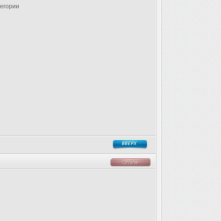
тегории