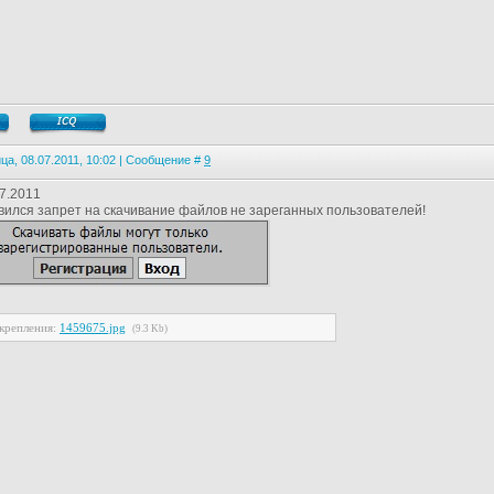
ца, 08.07.2011, 10:02 | Сообщение #
9
7.2011
вился запрет на скачивание файлов не зареганных пользователей!
крепления:
1459675.jpg
(9.3 Kb)