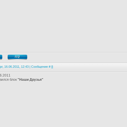
рг, 16.06.2011, 12:43 | Сообщение #
8
6.2011
вился блок
"Наши Друзья"