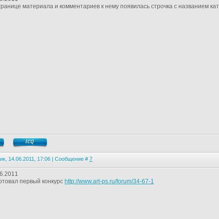
ранице материала и комментариев к нему появилась строчка с названием ка
ик, 14.06.2011, 17:06 | Сообщение #
7
6.2011
ртовал первый конкурс
http://www.art-ps.ru/forum/34-67-1