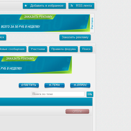
Добавить в избранное
RSS лента
иск
Заказать рекламу
Новые сообщения
Участники
Правила форума
Поиск