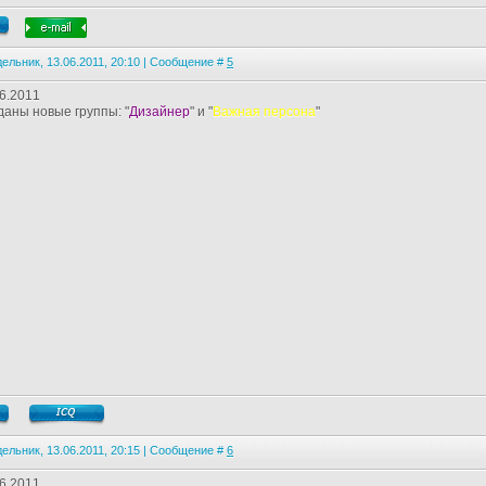
ельник, 13.06.2011, 20:10 | Сообщение #
5
6.2011
даны новые группы: "
Дизайнер
" и "
Важная персона
"
ельник, 13.06.2011, 20:15 | Сообщение #
6
6.2011