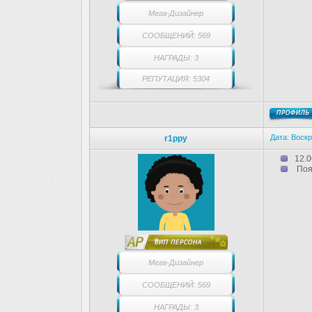
Мега-Дизайнер
СООБЩЕНИЙ: 569
НАГРАДЫ: 3
РЕПУТАЦИЯ: 5304
Дата: Воскр
r1ppy
12.0
Поя
Мега-Дизайнер
СООБЩЕНИЙ: 569
НАГРАДЫ: 3