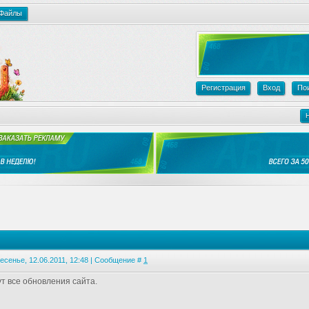
Файлы
Регистрация
Вход
По
есенье, 12.06.2011, 12:48 | Сообщение #
1
ут все обновления сайта.