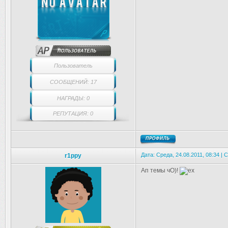
Пользователь
СООБЩЕНИЙ: 17
НАГРАДЫ: 0
РЕПУТАЦИЯ: 0
Дата: Среда, 24.08.2011, 08:34 |
r1ppy
Ап темы чО)!