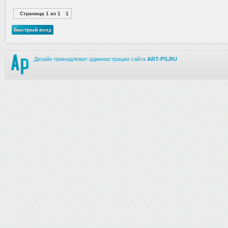
Страница
1
из
1
1
Дизайн принадлежит администрации сайта
ART-PS.RU