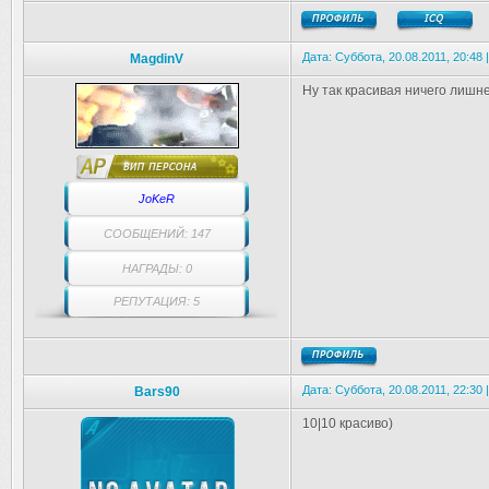
Дата: Суббота, 20.08.2011, 20:48
MagdinV
Ну так красивая ничего лишн
JoKeR
СООБЩЕНИЙ: 147
НАГРАДЫ: 0
РЕПУТАЦИЯ: 5
Дата: Суббота, 20.08.2011, 22:30
Bars90
10|10 красиво)