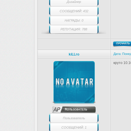
Дизайнер
СООБЩЕНИЙ: 432
НАГРАДЫ: 0
РЕПУТАЦИЯ: 788
Дата: Понед
kiLLro
круто 10.1
Пользователь
СООБЩЕНИЙ: 1