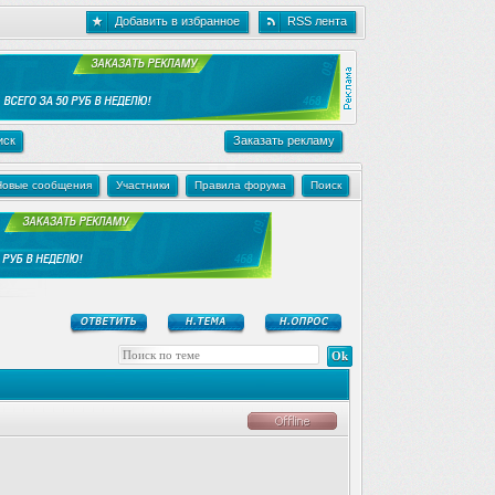
Добавить в избранное
RSS лента
иск
Заказать рекламу
Новые сообщения
Участники
Правила форума
Поиск