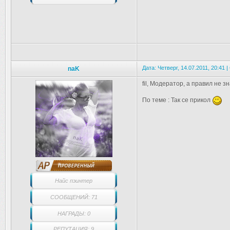
Дата: Четверг, 14.07.2011, 20:41
naK
fil, Модератор, а правил не зн
По теме : Так се прикол
Найс пэинтер
СООБЩЕНИЙ: 71
НАГРАДЫ: 0
РЕПУТАЦИЯ: 9