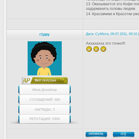
13. Оказывается это Кофе по
задурманить головы людям.
14. Красавчики и Красотки у
Дата: Суббота, 09.07.2011, 09:10
r1ppy
Аххахахха это точно!!!
Мега-Дизайнер
СООБЩЕНИЙ: 569
НАГРАДЫ: 3
РЕПУТАЦИЯ: 5304