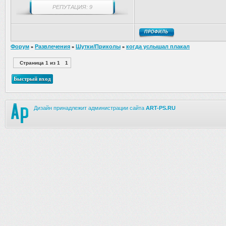
РЕПУТАЦИЯ: 9
Форум
Развлечения
Шутки/Приколы
когда услышал плакал
»
»
»
Страница
1
из
1
1
Дизайн принадлежит администрации сайта
ART-PS.RU