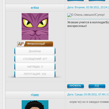
Дата: Вторник, 02.08.2011, 23:24
erXoz
Очень смешно!Супер!
Уезжаю учится в колледж!Бу
воскресенье!
Дизайнер
СООБЩЕНИЙ: 477
НАГРАДЫ: 0
РЕПУТАЦИЯ: 316
Дата: Среда, 03.08.2011, 07:48 |
r1ppy
норм чо) но я ожидал помм