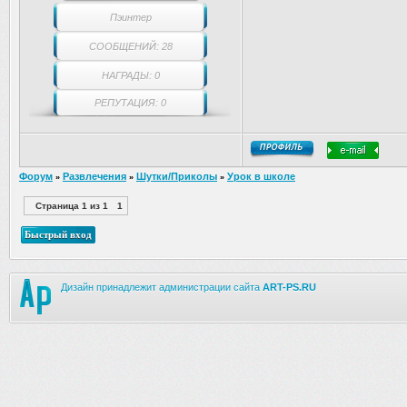
Пэинтер
СООБЩЕНИЙ: 28
НАГРАДЫ: 0
РЕПУТАЦИЯ: 0
Форум
Развлечения
Шутки/Приколы
Урок в школе
»
»
»
Страница
1
из
1
1
Дизайн принадлежит администрации сайта
ART-PS.RU