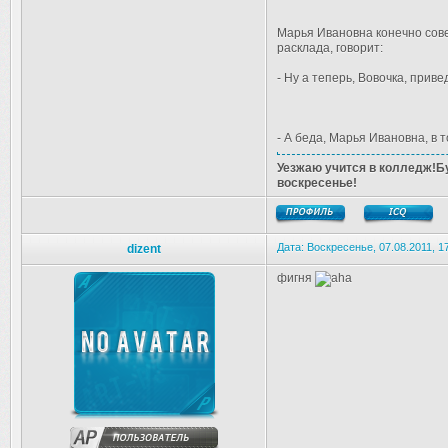
Марья Ивановна конечно сове
расклада, говорит:
- Ну а теперь, Вовочка, прив
- А беда, Марья Ивановна, в т
Уезжаю учится в колледж!Бу
воскресенье!
Дата: Воскресенье, 07.08.2011, 
dizent
фигня