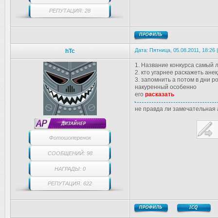
РЕПУТАЦИЯ: 28
Дата: Пятница, 05.08.2011, 18:26
hTc
1. Название конкурса самый 
2. кто угарнее раскажеть ане
3. запомнить а потом в дни р
накуренный особенно
его
расказать
не правда ли замечательная 
Фотошоперенок
СООБЩЕНИЙ: 98
НАГРАДЫ: 0
РЕПУТАЦИЯ: 622