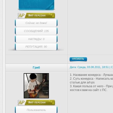
Сейчас не дома!
СООБЩЕНИЙ: 135
НАГРАДЫ: 0
РЕПУТАЦИЯ: 90
Дата: Среда, 03.08.2011, 18:51 |
Гриб
1. Название конкурса - Лучшая
2. Суть конкурса - Написать 
статью для art-ps
3. Какая польза от него - Пр
хостов к вам на сайт с ПС.
Пользователь