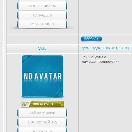
СООБЩЕНИЙ: 16
НАГРАДЫ: 0
РЕПУТАЦИЯ: 3
Дата: Среда, 03.08.2011, 18:53 |
Vidic
Гриб, обдумаю.
жду ещё предложений
Сейчас не дома!
СООБЩЕНИЙ: 135
НАГРАДЫ: 0