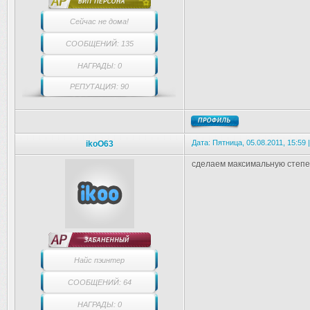
Сейчас не дома!
СООБЩЕНИЙ: 135
НАГРАДЫ: 0
РЕПУТАЦИЯ: 90
Дата: Пятница, 05.08.2011, 15:59
ikoO63
сделаем максимальную степе
Найс пэинтер
СООБЩЕНИЙ: 64
НАГРАДЫ: 0