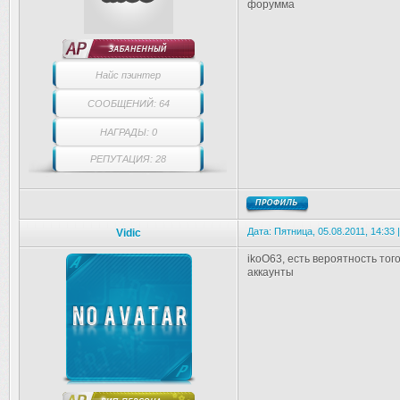
форумма
Найс пэинтер
СООБЩЕНИЙ: 64
НАГРАДЫ: 0
РЕПУТАЦИЯ: 28
Дата: Пятница, 05.08.2011, 14:33
Vidic
ikoO63, есть вероятность того,
аккаунты