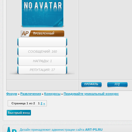
СООБЩЕНИЙ: 160
НАГРАДЫ: 1
РЕПУТАЦИЯ: 17
Форум
Развлечения
Конкурсы
Придумайте уникальный конкурс
»
»
»
Страница
1
из
2
1
2
»
Дизайн принадлежит администрации сайта
ART-PS.RU