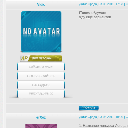
Дата: Среда, 03.08.2011, 17:58 |
Vidic
iTunes, обдумаю
жду ещё вариантов
Сейчас не дома!
СООБЩЕНИЙ: 135
НАГРАДЫ: 0
РЕПУТАЦИЯ: 90
Дата: Среда, 03.08.2011, 18:00 |
erXoz
1. Название конкурса-Лого дл