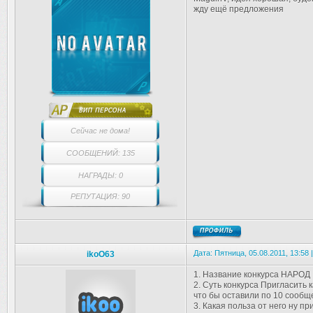
жду ещё предложения
Сейчас не дома!
СООБЩЕНИЙ: 135
НАГРАДЫ: 0
РЕПУТАЦИЯ: 90
Дата: Пятница, 05.08.2011, 13:58
ikoO63
1. Название конкурса НАРОД
2. Суть конкурса Пригласить 
что бы оставили по 10 сообщ
3. Какая польза от него ну п