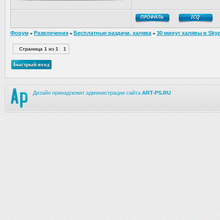
Форум
Развлечения
Бесплатные раздачи, халява
30 минут халявы в Sky
»
»
»
Страница
1
из
1
1
Дизайн принадлежит администрации сайта
ART-PS.RU