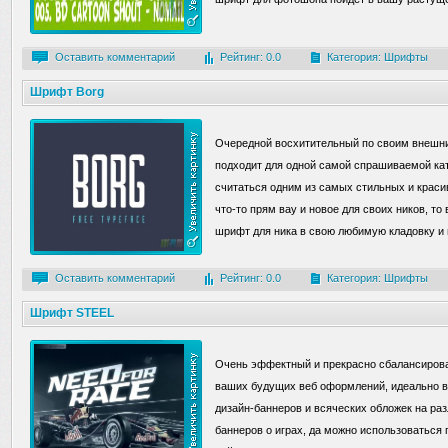
Оставить комментарий
Рейтинг: 0.0
Категория:
Шрифты
Шрифт Borg
Очередной восхитительный по своим внешни
подходит для одной самой спрашиваемой ка
считаться одним из самых стильных и красив
что-то прям вау и новое для своих ников, то
шрифт для ника в свою любимую кладовку и 
Оставить комментарий
Рейтинг: 0.0
Категория:
Шрифты
Шрифт STEEL
Очень эффектный и прекрасно сбалансиров
ваших будущих веб оформлений, идеально в
дизайн-баннеров и всяческих обложек на ра
баннеров о играх, да можно использоваться 