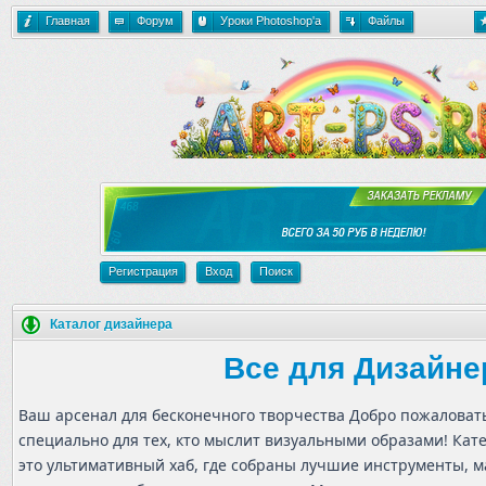
Главная
Форум
Уроки Photoshop'a
Файлы
Регистрация
Вход
Поиск
Каталог дизайнера
Все для Дизайне
Ваш арсенал для бесконечного творчества Добро пожаловать
специально для тех, кто мыслит визуальными образами! Кат
это ультимативный хаб, где собраны лучшие инструменты, м