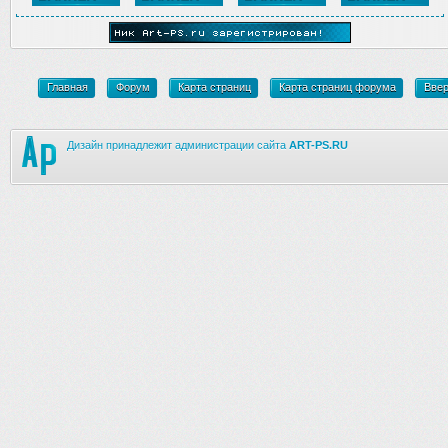
Главная
Форум
Карта страниц
Карта страниц форума
Вве
Дизайн принадлежит администрации сайта
ART-PS.RU