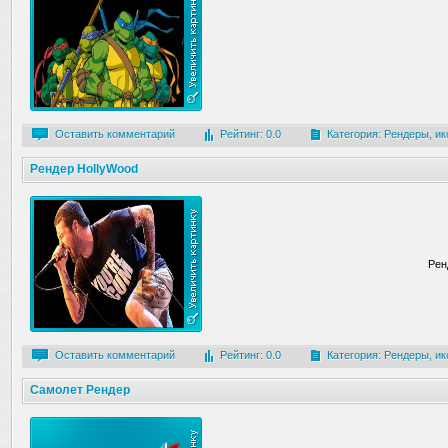
Оставить комментарий
Рейтинг: 0.0
Категория:
Рендеры, ик
Рендер HollyWood
Рен
Оставить комментарий
Рейтинг: 0.0
Категория:
Рендеры, ик
Самолет Рендер