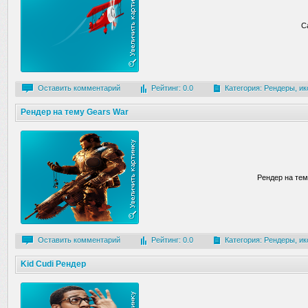
С
Оставить комментарий
Рейтинг: 0.0
Категория:
Рендеры, ик
Рендер на тему Gears War
Рендер на те
Оставить комментарий
Рейтинг: 0.0
Категория:
Рендеры, ик
Kid Cudi Рендер