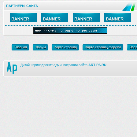
ПАРТНЕРЫ САЙТА
Главная
Форум
Карта страниц
Карта страниц форума
Вве
Дизайн принадлежит администрации сайта
ART-PS.RU