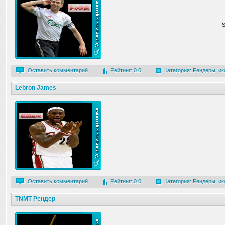
S
Оставить комментарий
Рейтинг: 0.0
Категория:
Рендеры, ик
Lebron James
Оставить комментарий
Рейтинг: 0.0
Категория:
Рендеры, ик
TNMT Рендер