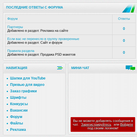
ПОСЛЕДНИЕ ОТВЕТЫ С ФОРУМА
Форум
Ответы
Партнеры
0
Добавлено в раздел:
Реклама на сайте
Если вас не перенесло в группу проверенные
0
Добавлено в раздел:
Сайт и форум
Правила раздела
0
Добавлено в раздел:
Продажа PSD макетов
НАВИГАЦИЯ
МИНИ-ЧАТ
Шапки для YouTube
Превью для видео
Заказ графики
Шрифты
Конкурсы
Вакансии
Форум
Вы не можете добавлять сообщения в
Файлы
чат.
Зарегистрируйтесь
или
Войдите
под своим логином!
Реклама