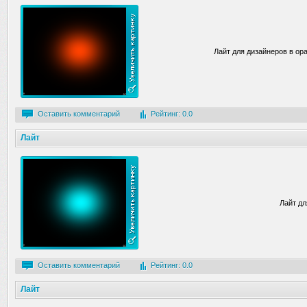
Лайт для дизайнеров в о
Оставить комментарий
Рейтинг: 0.0
Лайт
Лайт дл
Оставить комментарий
Рейтинг: 0.0
Лайт