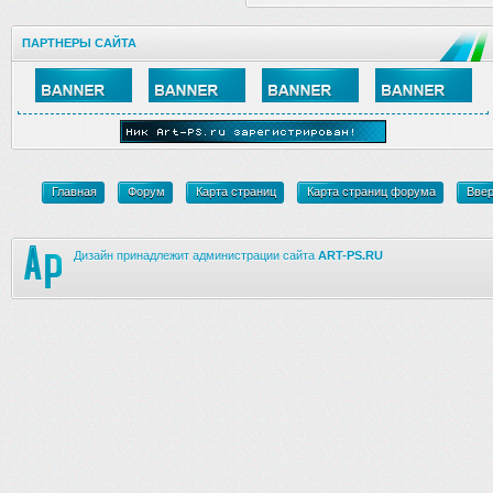
ПАРТНЕРЫ САЙТА
Главная
Форум
Карта страниц
Карта страниц форума
Вве
Дизайн принадлежит администрации сайта
ART-PS.RU