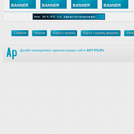
Главная
Форум
Карта страниц
Карта страниц форума
Вве
Дизайн принадлежит администрации сайта
ART-PS.RU