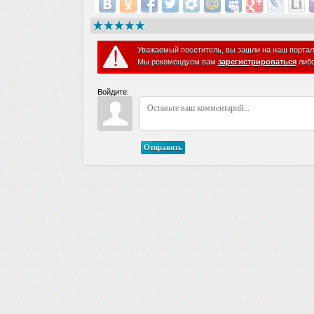
Уважаемый посетитель, вы зашли на наш портал
Мы рекомендуем вам
зарегистрироваться
либ
Войдите:
Отправить