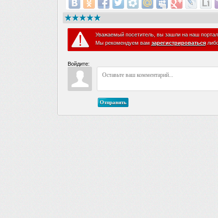
Уважаемый посетитель, вы зашли на наш портал
Мы рекомендуем вам
зарегистрироваться
либ
Войдите:
Отправить