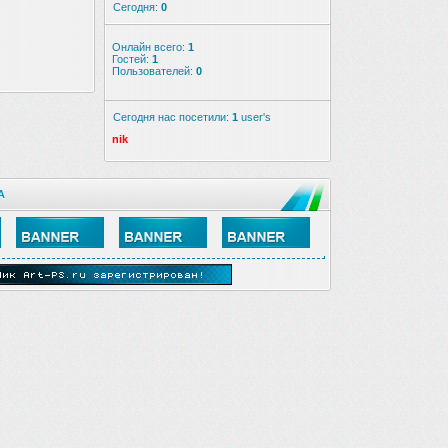
Сегодня:
0
Онлайн всего:
1
Гостей:
1
Пользователей:
0
Сегодня нас посетили:
1
user's
nik
А