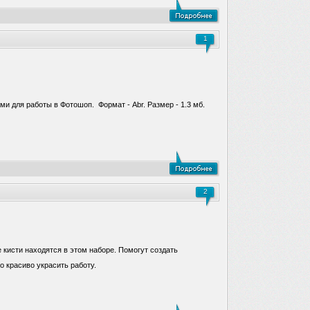
1
ми для работы в Фотошоп. Формат - Abr. Размер - 1.3 мб.
2
кисти находятся в этом наборе. Помогут создать
о красиво украсить работу.