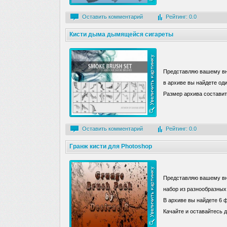
Оставить комментарий
Рейтинг: 0.0
Кисти дыма дымящейся сигареты
Представляю вашему вн
в архиве вы найдете од
Размер архива составит 
Оставить комментарий
Рейтинг: 0.0
Гранж кисти для Photoshop
Представляю вашему вни
набор из разнообразных 
В архиве вы найдете 6 
Качайте и оставайтесь