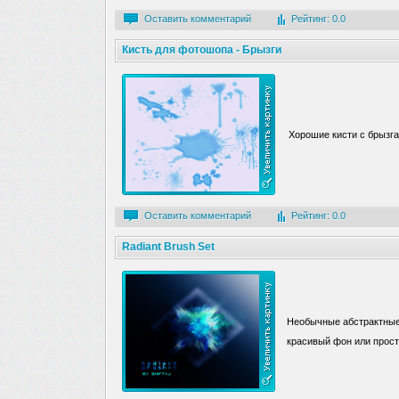
Оставить комментарий
Рейтинг: 0.0
Кисть для фотошопа - Брызги
Хорошие кисти с брызга
Оставить комментарий
Рейтинг: 0.0
Radiant Brush Set
Необычные абстрактные 
красивый фон или прост