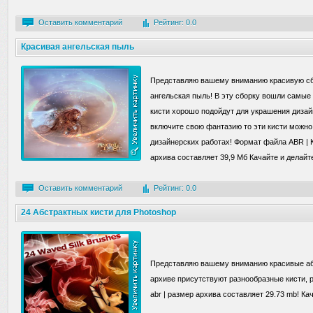
Оставить комментарий
Рейтинг: 0.0
Красивая ангельская пыль
Представляю вашему вниманию красивую сб
ангельская пыль! В эту сборку вошли самые
кисти хорошо подойдут для украшения дизай
включите свою фантазию то эти кисти можно
дизайнерских работах! Формат файла ABR | К
архива составляет 39,9 Mб Качайте и делайте
Оставить комментарий
Рейтинг: 0.0
24 Абстрактных кисти для Photoshop
Представляю вашему вниманию красивые абс
архиве присутствуют разнообразные кисти,
abr | размер архива составляет 29.73 mb! Ка