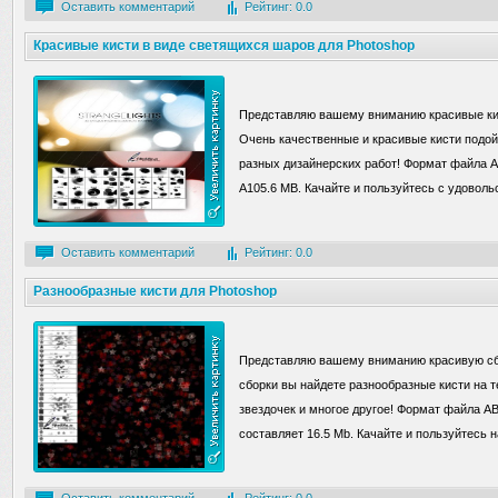
Оставить комментарий
Рейтинг: 0.0
Красивые кисти в виде светящихся шаров для Photoshop
Представляю вашему вниманию красивые кис
Очень качественные и красивые кисти подой
разных дизайнерских работ! Формат файла A
А105.6 MB. Качайте и пользуйтесь с удоволь
Оставить комментарий
Рейтинг: 0.0
Разнообразные кисти для Photoshop
Представляю вашему вниманию красивую сбо
сборки вы найдете разнообразные кисти на т
звездочек и многое другое! Формат файла AB
составляет 16.5 Mb. Качайте и пользуйтесь н