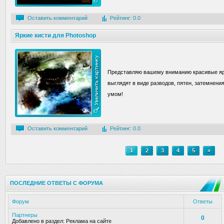
Оставить комментарий
Рейтинг: 0.0
Яркие кисти для Photoshop
Представляю вашему вниманию красивые ярк
выглядят в виде разводов, пятен, затемнения
умом!
Оставить комментарий
Рейтинг: 0.0
1
2
3
4
5
»
ПОСЛЕДНИЕ ОТВЕТЫ С ФОРУМА
Форум
Ответы
Партнеры
0
Добавлено в раздел:
Реклама на сайте