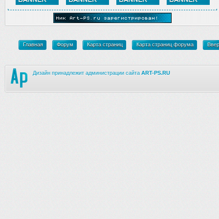
Главная
Форум
Карта страниц
Карта страниц форума
Вве
Дизайн принадлежит администрации сайта
ART-PS.RU