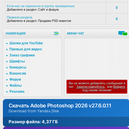
Если вас не перенесло в группу проверенные
0
Добавлено в раздел:
Сайт и форум
Правила раздела
0
Добавлено в раздел:
Продажа PSD макетов
НАВИГАЦИЯ
МИНИ-ЧАТ
Шапки для YouTube
Превью для видео
Заказ графики
Шрифты
Конкурсы
Вакансии
Форум
Вы не можете добавлять сообщения в
Файлы
чат.
Зарегистрируйтесь
или
Войдите
под своим логином!
Реклама
Скачать Adobe Photoshop 2026 v27.6.0.11
Download from Yandex.Disk
Размер файла: 4,37 ГБ