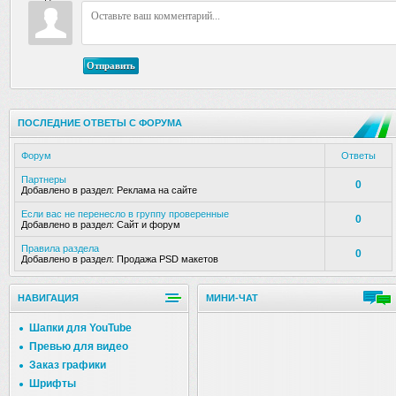
Отправить
ПОСЛЕДНИЕ ОТВЕТЫ С ФОРУМА
Форум
Ответы
Партнеры
0
Добавлено в раздел:
Реклама на сайте
Если вас не перенесло в группу проверенные
0
Добавлено в раздел:
Сайт и форум
Правила раздела
0
Добавлено в раздел:
Продажа PSD макетов
НАВИГАЦИЯ
МИНИ-ЧАТ
Шапки для YouTube
Превью для видео
Заказ графики
Шрифты