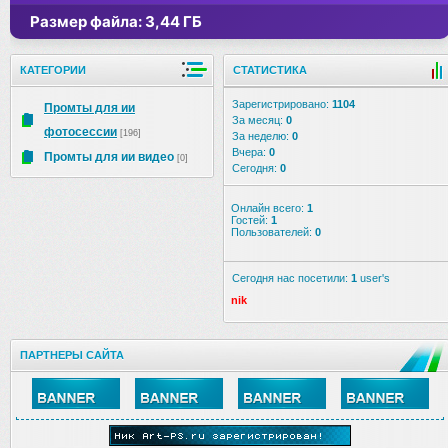
Размер файла: 3,44 ГБ
КАТЕГОРИИ
СТАТИСТИКА
Зарегистрировано:
1104
Промты для ии
За месяц:
0
фотосессии
[196]
За неделю:
0
Вчера:
0
Промты для ии видео
[0]
Сегодня:
0
Онлайн всего:
1
Гостей:
1
Пользователей:
0
Сегодня нас посетили:
1
user's
nik
ПАРТНЕРЫ САЙТА