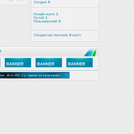
Сегодня:
0
Онлайн всего:
1
Гостей:
1
Пользователей:
0
Сегодня нас посетили:
0
user's
А