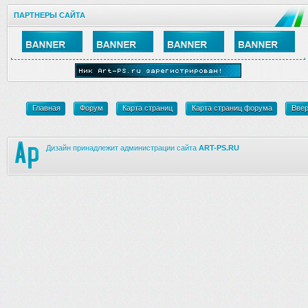
ПАРТНЕРЫ САЙТА
Главная
Форум
Карта страниц
Карта страниц форума
Вве
Дизайн принадлежит администрации сайта
ART-PS.RU