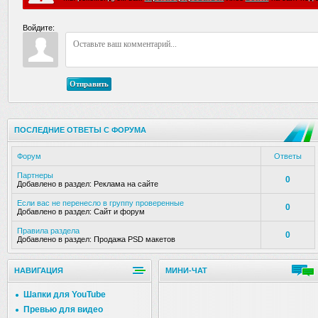
Войдите:
Отправить
ПОСЛЕДНИЕ ОТВЕТЫ С ФОРУМА
Форум
Ответы
Партнеры
0
Добавлено в раздел:
Реклама на сайте
Если вас не перенесло в группу проверенные
0
Добавлено в раздел:
Сайт и форум
Правила раздела
0
Добавлено в раздел:
Продажа PSD макетов
НАВИГАЦИЯ
МИНИ-ЧАТ
Шапки для YouTube
Превью для видео