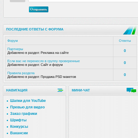
Отправить
ПОСЛЕДНИЕ ОТВЕТЫ С ФОРУМА
Форум
Ответы
Партнеры
0
Добавлено в раздел:
Реклама на сайте
Если вас не перенесло в группу проверенные
0
Добавлено в раздел:
Сайт и форум
Правила раздела
0
Добавлено в раздел:
Продажа PSD макетов
НАВИГАЦИЯ
МИНИ-ЧАТ
Шапки для YouTube
Превью для видео
Заказ графики
Шрифты
Конкурсы
Вакансии