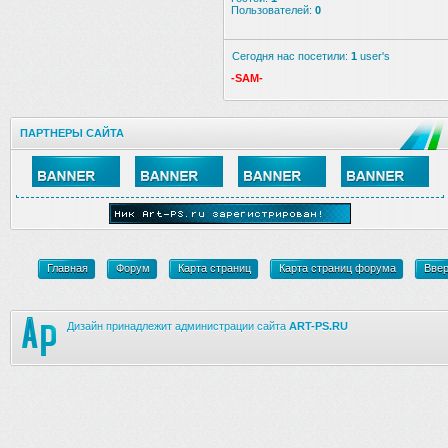
Пользователей:
0
Сегодня нас посетили:
1
user's
-SAM-
ПАРТНЕРЫ САЙТА
Главная
Форум
Карта страниц
Карта страниц форума
Вве
Дизайн принадлежит администрации сайта
ART-PS.RU