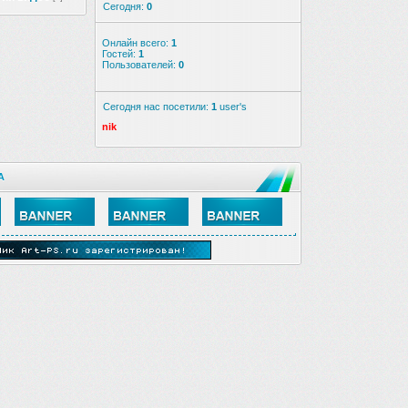
Сегодня:
0
Онлайн всего:
1
Гостей:
1
Пользователей:
0
Сегодня нас посетили:
1
user's
nik
А