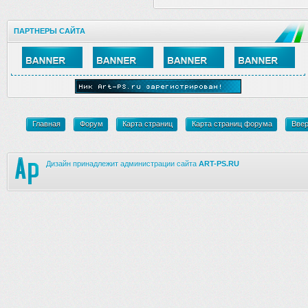
ПАРТНЕРЫ САЙТА
Главная
Форум
Карта страниц
Карта страниц форума
Вве
Дизайн принадлежит администрации сайта
ART-PS.RU